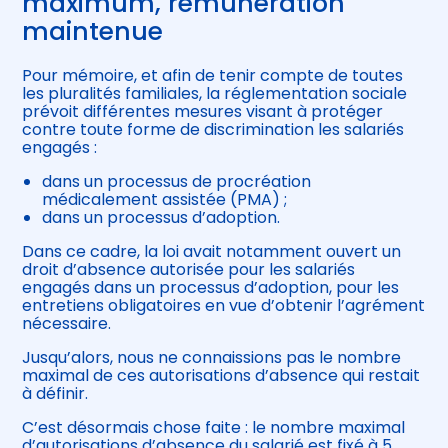
maximum, rémunération
maintenue
Pour mémoire, et afin de tenir compte de toutes
les pluralités familiales, la réglementation sociale
prévoit différentes mesures visant à protéger
contre toute forme de discrimination les salariés
engagés :
dans un processus de procréation
médicalement assistée (PMA) ;
dans un processus d’adoption.
Dans ce cadre, la loi avait notamment ouvert un
droit d’absence autorisée pour les salariés
engagés dans un processus d’adoption, pour les
entretiens obligatoires en vue d’obtenir l’agrément
nécessaire.
Jusqu’alors, nous ne connaissions pas le nombre
maximal de ces autorisations d’absence qui restait
à définir.
C’est désormais chose faite : le nombre maximal
d’autorisations d’absence du salarié est fixé à 5,