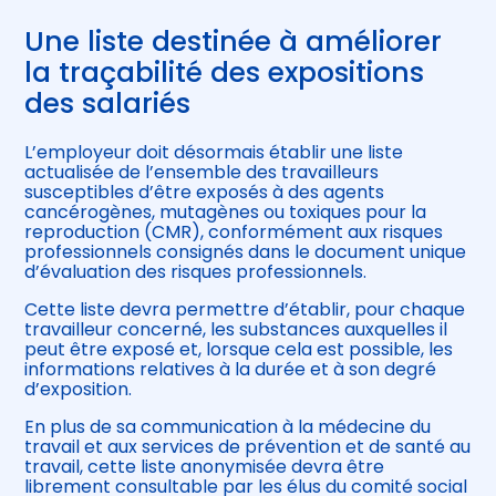
Une liste destinée à améliorer
la traçabilité des expositions
des salariés
L’employeur doit désormais établir une liste
actualisée de l’ensemble des travailleurs
susceptibles d’être exposés à des agents
cancérogènes, mutagènes ou toxiques pour la
reproduction (CMR), conformément aux risques
professionnels consignés dans le document unique
d’évaluation des risques professionnels.
Cette liste devra permettre d’établir, pour chaque
travailleur concerné, les substances auxquelles il
peut être exposé et, lorsque cela est possible, les
informations relatives à la durée et à son degré
d’exposition.
En plus de sa communication à la médecine du
travail et aux services de prévention et de santé au
travail, cette liste anonymisée devra être
librement consultable par les élus du comité social