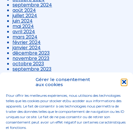
septembre 2024
août 2024
juillet 2024
juin 2024
mai 2024
avril 2024
mars 2024
février 2024
janvier 2024
décembre 2023
novembre 2023
octobre 2023
septembre 2023
août 2023
juillet 2023
Gérer le consentement
aux cookies
juin 2023
mai 2023
avril 2023
Pour offrir les meilleures expériences, nous utilisons des technologies
mars 2023
telles que les cookies pour stocker et/ou accéder aux informations des
appareils. Le fait de consentir à ces technologies nous permettra de
traiter des données telles que le comportement de navigation ou les ID
uniques sur ce site. Le fait de ne pas consentir ou de retirer son
consentement peut avoir un effet négatif sur certaines caractéristiques
et fonctions.