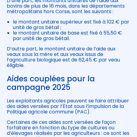
D’une part, les montants unitaires de l’aide aux
bovins de plus de 16 mois, dans les départements
métropolitains hors Corse, sont les suivants :
le montant unitaire supérieur est fixé à 102 € par
unité de gros bétail ;
le montant unitaire de base est fixé à 55,50 €
par unité de gros bétail.
D’autre part, le montant unitaire de l’aide aux
veaux sous la mère et aux veaux issus de
l’agriculture biologique est de 62,45 € par veau
éligible.
Aides couplées pour la
campagne 2025
Les exploitants agricoles peuvent se faire attribuer
des aides versées par l’État sous l’impulsion de la
Politique agricole commune (PAC).
Certaines de ces aides sont versées de façon
forfaitaire en fonction du type de cultures ou
d’élevages réalisés par les agriculteurs : ce sont les