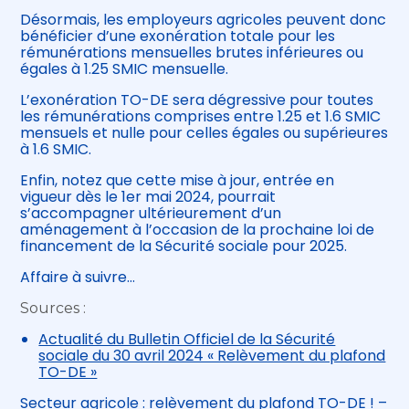
Désormais, les employeurs agricoles peuvent donc
bénéficier d’une exonération totale pour les
rémunérations mensuelles brutes inférieures ou
égales à 1.25 SMIC mensuelle.
L’exonération TO-DE sera dégressive pour toutes
les rémunérations comprises entre 1.25 et 1.6 SMIC
mensuels et nulle pour celles égales ou supérieures
à 1.6 SMIC.
Enfin, notez que cette mise à jour, entrée en
vigueur dès le 1er mai 2024, pourrait
s’accompagner ultérieurement d’un
aménagement à l’occasion de la prochaine loi de
financement de la Sécurité sociale pour 2025.
Affaire à suivre…
Sources :
Actualité du Bulletin Officiel de la Sécurité
sociale du 30 avril 2024 « Relèvement du plafond
TO-DE »
Secteur agricole : relèvement du plafond TO-DE !
–