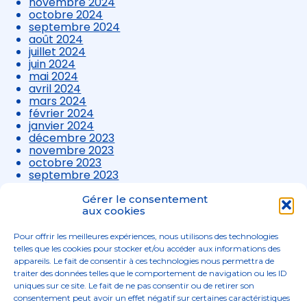
novembre 2024
octobre 2024
septembre 2024
août 2024
juillet 2024
juin 2024
mai 2024
avril 2024
mars 2024
février 2024
janvier 2024
décembre 2023
novembre 2023
octobre 2023
septembre 2023
août 2023
juillet 2023
Gérer le consentement
juin 2023
aux cookies
mai 2023
avril 2023
Pour offrir les meilleures expériences, nous utilisons des technologies
mars 2023
telles que les cookies pour stocker et/ou accéder aux informations des
appareils. Le fait de consentir à ces technologies nous permettra de
traiter des données telles que le comportement de navigation ou les ID
uniques sur ce site. Le fait de ne pas consentir ou de retirer son
consentement peut avoir un effet négatif sur certaines caractéristiques