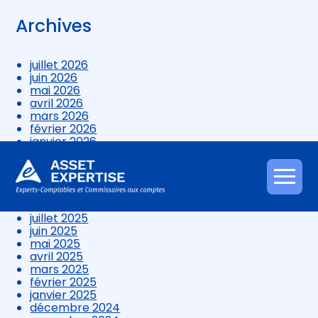
Archives
juillet 2026
juin 2026
mai 2026
avril 2026
mars 2026
février 2026
janvier 2026
décembre 2025
novembre 2025
octobre 2025
Aller
septembre 2025
au
août 2025
contenu
juillet 2025
juin 2025
mai 2025
avril 2025
mars 2025
février 2025
janvier 2025
décembre 2024