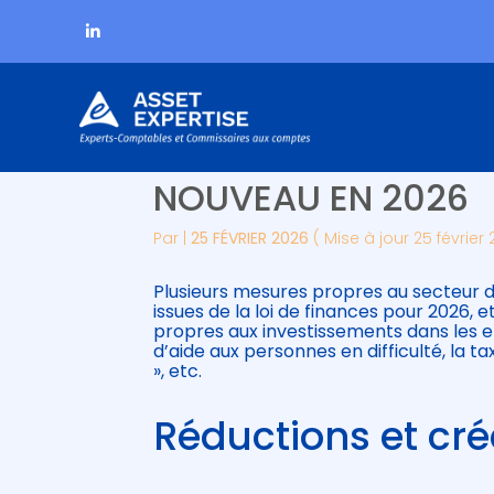
Subheader
Aller
SECTEUR DE L’ÉCONO
au
contenu
NOUVEAU EN 2026
Par
|
25 FÉVRIER 2026
( Mise à jour 25 février
Plusieurs mesures propres au secteur de
issues de la loi de finances pour 2026, 
propres aux investissements dans les ent
d’aide aux personnes en difficulté, la 
», etc.
Réductions et cré