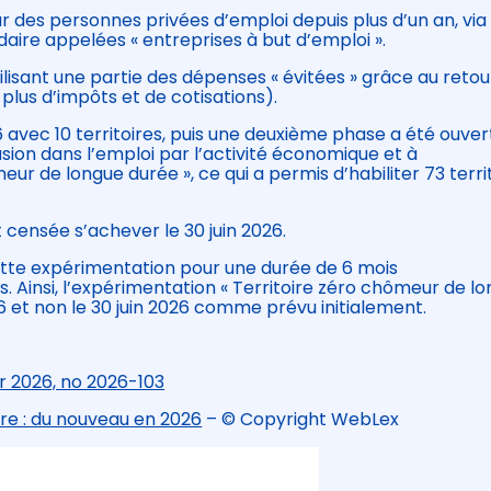
ur des personnes privées d’emploi depuis plus d’un an, via
daire appelées « entreprises à but d’emploi ».
ilisant une partie des dépenses « évitées » grâce au retou
plus d’impôts et de cotisations).
vec 10 territoires, puis une deuxième phase a été ouver
lusion dans l’emploi par l’activité économique et à
eur de longue durée », ce qui a permis d’habiliter 73 terri
 censée s’achever le 30 juin 2026.
ette expérimentation pour une durée de 6 mois
 Ainsi, l’expérimentation « Territoire zéro chômeur de l
 et non le 30 juin 2026 comme prévu initialement.
er 2026, no 2026-103
ire : du nouveau en 2026
– © Copyright WebLex