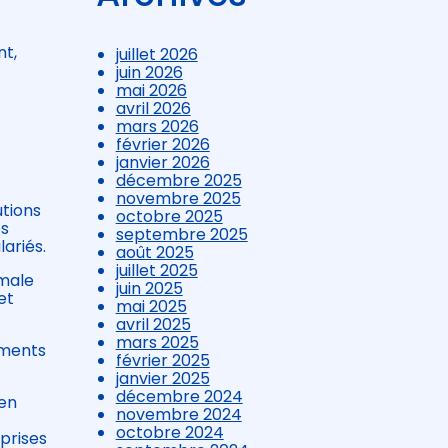
nt,
juillet 2026
juin 2026
mai 2026
avril 2026
mars 2026
février 2026
janvier 2026
décembre 2025
novembre 2025
utions
octobre 2025
es
septembre 2025
ariés.
août 2025
juillet 2025
imale
juin 2025
et
mai 2025
avril 2025
mars 2025
ements
février 2025
janvier 2025
décembre 2024
 en
novembre 2024
octobre 2024
prises