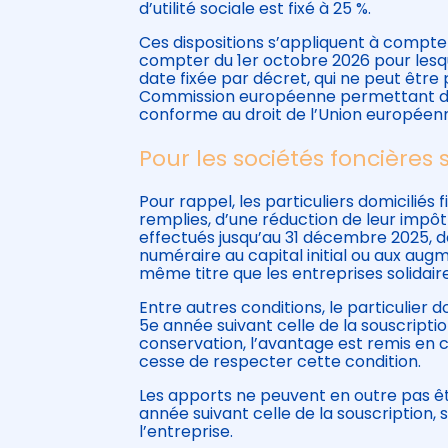
d’utilité sociale est fixé à 25 %.
Ces dispositions s’appliquent à compter
compter du 1er octobre 2026 pour lesqu
date fixée par décret, qui ne peut être 
Commission européenne permettant de c
conforme au droit de l’Union européenn
Pour les sociétés foncières 
Pour rappel, les particuliers domicilié
remplies, d’une réduction de leur impôt
effectués jusqu’au 31 décembre 2025, d
numéraire au capital initial ou aux augm
même titre que les entreprises solidaires
Entre autres conditions, le particulier 
5e année suivant celle de la souscripti
conservation, l’avantage est remis en c
cesse de respecter cette condition.
Les apports ne peuvent en outre pas ê
année suivant celle de la souscription, s
l’entreprise.