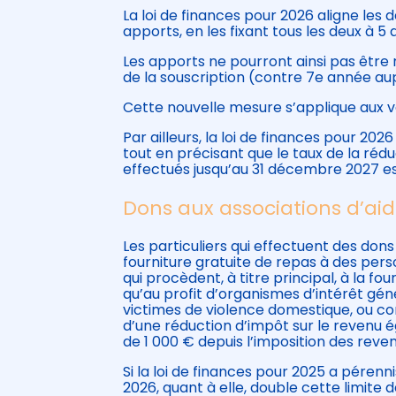
La loi de finances pour 2026 aligne les
apports, en les fixant tous les deux à 5 
Les apports ne pourront ainsi pas être
de la souscription (contre 7e année au
Cette nouvelle mesure s’applique aux v
Par ailleurs, la loi de finances pour 2
tout en précisant que le taux de la réd
effectués jusqu’au 31 décembre 2027 est
Dons aux associations d’aid
Les particuliers qui effectuent des dons
fourniture gratuite de repas à des perso
qui procèdent, à titre principal, à la fou
qu’au profit d’organismes d’intérêt gén
victimes de violence domestique, ou co
d’une réduction d’impôt sur le revenu é
de 1 000 € depuis l’imposition des reve
Si la loi de finances pour 2025 a pérenn
2026, quant à elle, double cette limite