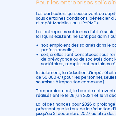
Pour les entreprises solidaire
Les particuliers qui souscrivent au capit
sous certaines conditions, bénéficier d
d’impôt Madelin » ou « IR-PME ».
Les entreprises solidaires d’utilité soci
lorsqu’ils existent, ne sont pas admis 
soit emploient des salariés dans le c
professionnelle ;
soit, si elles sont constituées sous f
de prévoyance ou de sociétés dont les
sociétaires, remplissent certaines rè
Initialement, la réduction d’impôt étai
de 50 000 € (pour les personnes seules
soumises à imposition commune).
Temporairement, le taux de cet avanta
réalisés entre le 28 juin 2024 et le 31 
La loi de finances pour 2026 a prolong
précisant que le taux de la réduction d
jusqu’au 31 décembre 2027 au titre des 