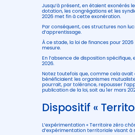
Jusqu’à présent, en étaient exonérés les
dotation, les congrégations et les syndi
2026 met fin à cette exonération.
Par conséquent, ces structures non luc
d’apprentissage.
À ce stade, la loi de finances pour 202
mesure.
En l’absence de disposition spécifique, 
2026.
Notez toutefois que, comme cela avait d
bénéficiaient les organismes mutualistes
pourrait, par tolérance, repousser l’appl
publication de la loi, soit au 1er mars 20
Dispositif « Terri
L’expérimentation « Territoire zéro chô
d’expérimentation territoriale visant 