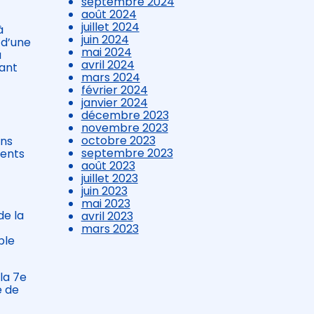
septembre 2024
août 2024
juillet 2024
à
juin 2024
 d’une
mai 2024
a
avril 2024
tant
mars 2024
février 2024
janvier 2024
décembre 2023
novembre 2023
octobre 2023
ons
septembre 2023
ments
août 2023
juillet 2023
juin 2023
mai 2023
de la
avril 2023
mars 2023
ble
la 7e
e de