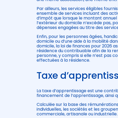
Par ailleurs, les services éligibles fourn
ensemble de services incluant des activ
d’impôt que lorsque le montant annuel 
l’extérieur du domicile n’excède pas, 
dépenses engagées au titre des services
Enfin, pour les personnes âgées, handic
domicile ou d’une aide à la mobilité da
domicile, la loi de finances pour 2026 as
résidence du contribuable afin de la ren
personne, y compris si elle n’est pas c
effectuées à la résidence.
Taxe d’apprentis
La taxe d’apprentissage est une contrib
financement de l’apprentissage, ainsi 
Calculée sur la base des rémunérations 
individuelles, les sociétés et les grou
commerciale, artisanale ou industrielle.