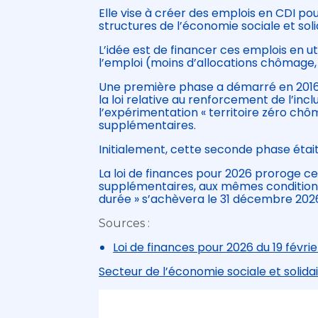
Elle vise à créer des emplois en CDI po
structures de l’économie sociale et soli
L’idée est de financer ces emplois en ut
l’emploi (moins d’allocations chômage, 
Une première phase a démarré en 2016 a
la loi relative au renforcement de l’inc
l’expérimentation « territoire zéro chôm
supplémentaires.
Initialement, cette seconde phase était
La loi de finances pour 2026 proroge c
supplémentaires, aux mêmes conditions.
durée » s’achèvera le 31 décembre 2026
Sources :
Loi de finances pour 2026 du 19 févri
Secteur de l’économie sociale et solida