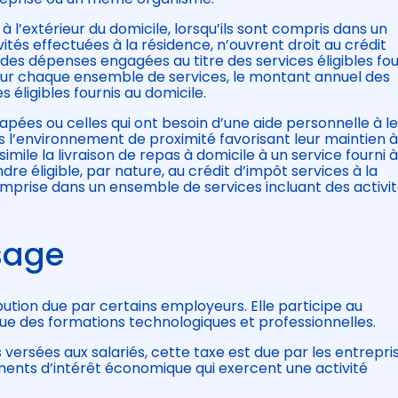
is à l’extérieur du domicile, lorsqu’ils sont compris dans un
ités effectuées à la résidence, n’ouvrent droit au crédit
des dépenses engagées au titre des services éligibles fou
pour chaque ensemble de services, le montant annuel des
 éligibles fournis au domicile.
apées ou celles qui ont besoin d’une aide personnelle à l
ns l’environnement de proximité favorisant leur maintien 
simile la livraison de repas à domicile à un service fourni à
dre éligible, par nature, au crédit d’impôt services à la
omprise dans un ensemble de services incluant des activi
sage
ution due par certains employeurs. Elle participe au
que des formations technologiques et professionnelles.
versées aux salariés, cette taxe est due par les entrepri
pements d’intérêt économique qui exercent une activité