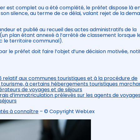
ier est complet ou a été complété, le préfet dispose là e
 son silence, au terme de ce délai, valant rejet de la dem
ndeur et publié au recueil des actes administratifs de la
é (un plan étant annexé à l’arrêté de classement lorsque l
c le territoire communal).
 le préfet doit faire l’objet d’une décision motivée, noti
6 relatif aux communes touristiques et à la procédure de
 tourisme, à certains hébergements touristiques marcha
pérateurs de voyages et de séjours
 frais d’immatriculation prélevés sur les agents de voyage
séjours
utés à connaître
– © Copyright WebLex