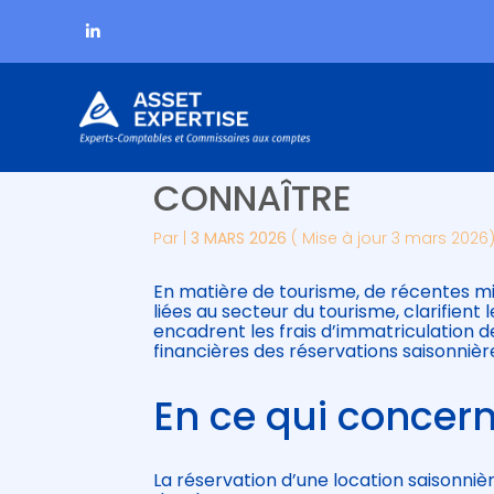
Subheader
Aller
SECTEUR DU TOURI
au
contenu
CONNAÎTRE
Par
|
3 MARS 2026
( Mise à jour 3 mars 2026
En matière de tourisme, de récentes mis
liées au secteur du tourisme, clarifie
encadrent les frais d’immatriculation 
financières des réservations saisonnièr
En ce qui concern
La réservation d’une location saison