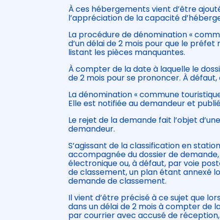
À ces hébergements vient d’être ajouté
l’appréciation de la capacité d’héber
La procédure de dénomination « commun
d’un délai de 2 mois pour que le préfet 
listant les pièces manquantes.
À compter de la date à laquelle le doss
de 2 mois pour se prononcer. À défaut, 
La dénomination « commune touristique 
Elle est notifiée au demandeur et publié
Le rejet de la demande fait l’objet d’u
demandeur.
S’agissant de la classification en statio
accompagnée du dossier de demande, e
électronique ou, à défaut, par voie posta
de classement, un plan étant annexé lor
demande de classement.
Il vient d’être précisé à ce sujet que l
dans un délai de 2 mois à compter de la
par courrier avec accusé de réception,