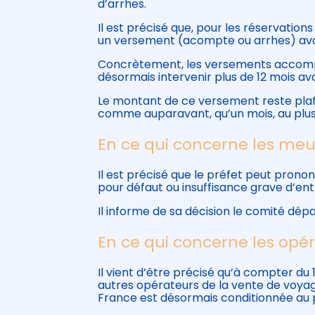
d’arrhes.
Il est précisé que, pour les réservation
un versement (acompte ou arrhes) avant
Concrètement, les versements accompa
désormais intervenir plus de 12 mois ava
Le montant de ce versement reste plafon
comme auparavant, qu’un mois, au plus t
En ce qui concerne les meu
Il est précisé que le préfet peut pronon
pour défaut ou insuffisance grave d’ent
Il informe de sa décision le comité dé
En ce qui concerne les opé
Il vient d’être précisé qu’à compter du
autres opérateurs de la vente de voyag
France est désormais conditionnée au p