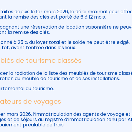
s faites depuis le 1er mars 2026, le délai maximal pour effe
 la remise des clés est porté de 6 à 12 mois.
gnant une réservation de location saisonnière ne peuv
nt la remise des clés.
né à 25 % du loyer total et le solde ne peut être exigé,
ôt, avant l’entrée dans les lieux.
blés de tourisme classés
cer la radiation de la liste des meublés de tourisme class
retien du meublé de tourisme et de ses installations.
partemental du tourisme.
rateurs de voyages
 1er mars 2026, l’immatriculation des agents de voyage et
es et de séjours au registre d’immatriculation tenu par A
aiement préalable de frais.