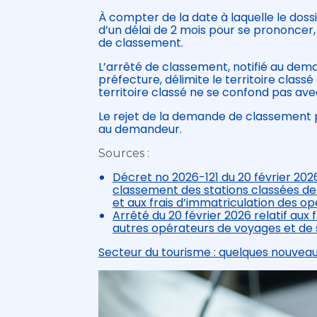
À compter de la date à laquelle le doss
d’un délai de 2 mois pour se prononcer,
de classement.
L’arrêté de classement, notifié au dema
préfecture, délimite le territoire class
territoire classé ne se confond pas ave
Le rejet de la demande de classement par
au demandeur.
Sources :
Décret no 2026-121 du 20 février 202
classement des stations classées de
et aux frais d’immatriculation des o
Arrêté du 20 février 2026 relatif aux
autres opérateurs de voyages et de 
Secteur du tourisme : quelques nouvea