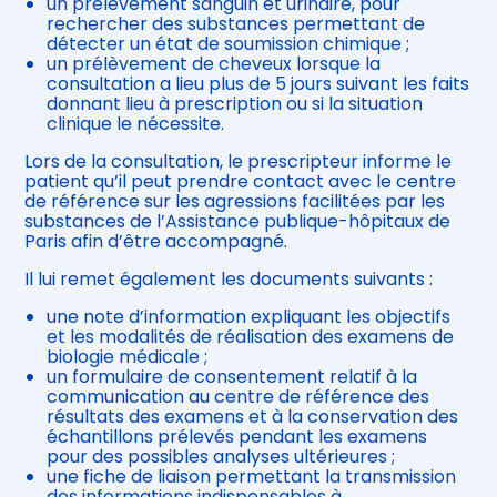
un prélèvement sanguin et urinaire, pour
rechercher des substances permettant de
détecter un état de soumission chimique ;
un prélèvement de cheveux lorsque la
consultation a lieu plus de 5 jours suivant les faits
donnant lieu à prescription ou si la situation
clinique le nécessite.
Lors de la consultation, le prescripteur informe le
patient qu’il peut prendre contact avec le centre
de référence sur les agressions facilitées par les
substances de l’Assistance publique-hôpitaux de
Paris afin d’être accompagné.
Il lui remet également les documents suivants :
une note d’information expliquant les objectifs
et les modalités de réalisation des examens de
biologie médicale ;
un formulaire de consentement relatif à la
communication au centre de référence des
résultats des examens et à la conservation des
échantillons prélevés pendant les examens
pour des possibles analyses ultérieures ;
une fiche de liaison permettant la transmission
des informations indispensables à