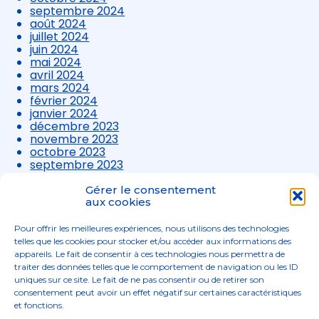
septembre 2024
août 2024
juillet 2024
juin 2024
mai 2024
avril 2024
mars 2024
février 2024
janvier 2024
décembre 2023
novembre 2023
octobre 2023
septembre 2023
août 2023
juillet 2023
Gérer le consentement
juin 2023
aux cookies
mai 2023
avril 2023
Pour offrir les meilleures expériences, nous utilisons des technologies
mars 2023
telles que les cookies pour stocker et/ou accéder aux informations des
appareils. Le fait de consentir à ces technologies nous permettra de
traiter des données telles que le comportement de navigation ou les ID
uniques sur ce site. Le fait de ne pas consentir ou de retirer son
consentement peut avoir un effet négatif sur certaines caractéristiques
et fonctions.