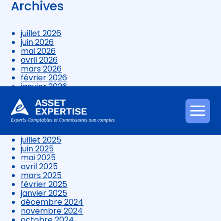
Archives
juillet 2026
juin 2026
mai 2026
avril 2026
mars 2026
février 2026
janvier 2026
décembre 2025
novembre 2025
octobre 2025
Aller
septembre 2025
au
août 2025
contenu
juillet 2025
juin 2025
mai 2025
avril 2025
mars 2025
février 2025
janvier 2025
décembre 2024
novembre 2024
octobre 2024