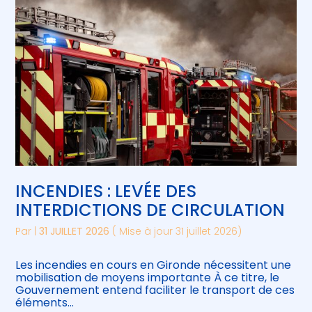
INCENDIES : LEVÉE DES
INTERDICTIONS DE CIRCULATION
Par
|
31 JUILLET 2026
( Mise à jour 31 juillet 2026)
Les incendies en cours en Gironde nécessitent une
mobilisation de moyens importante À ce titre, le
Gouvernement entend faciliter le transport de ces
éléments…