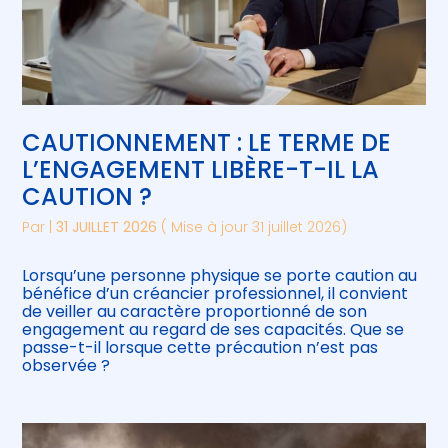
CAUTIONNEMENT : LE TERME DE
L’ENGAGEMENT LIBÈRE-T-IL LA
CAUTION ?
Par
|
31 JUILLET 2026
( Mise à jour 31 juillet 2026)
Lorsqu’une personne physique se porte caution au
bénéfice d’un créancier professionnel, il convient
de veiller au caractère proportionné de son
engagement au regard de ses capacités. Que se
passe-t-il lorsque cette précaution n’est pas
observée ?