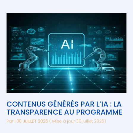
CONTENUS GÉNÉRÉS PAR L’IA : LA
TRANSPARENCE AU PROGRAMME
Par
|
30 JUILLET 2026
( Mise à jour 30 juillet 2026)