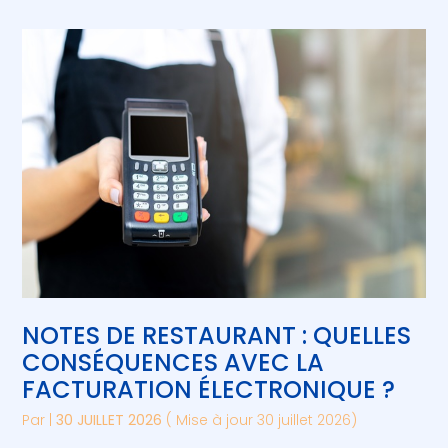
NOTES DE RESTAURANT : QUELLES
CONSÉQUENCES AVEC LA
FACTURATION ÉLECTRONIQUE ?
Par
|
30 JUILLET 2026
( Mise à jour 30 juillet 2026)