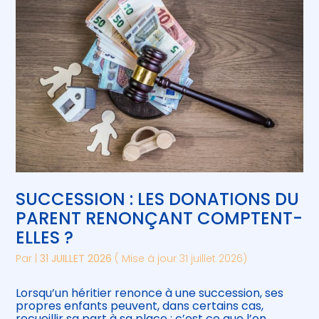
SUCCESSION : LES DONATIONS DU
PARENT RENONÇANT COMPTENT-
ELLES ?
Par
|
31 JUILLET 2026
( Mise à jour 31 juillet 2026)
Lorsqu’un héritier renonce à une succession, ses
propres enfants peuvent, dans certains cas,
recueillir sa part à sa place : c’est ce que l’on