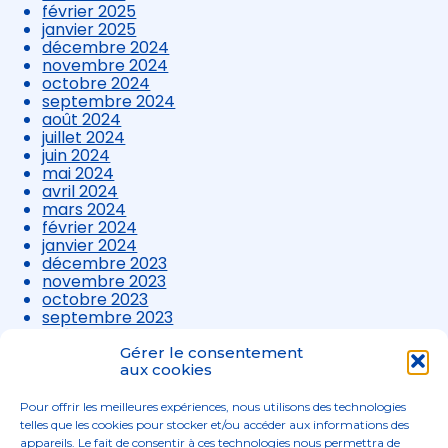
février 2025
janvier 2025
décembre 2024
novembre 2024
octobre 2024
septembre 2024
août 2024
juillet 2024
juin 2024
mai 2024
avril 2024
mars 2024
février 2024
janvier 2024
décembre 2023
novembre 2023
octobre 2023
septembre 2023
août 2023
juillet 2023
Gérer le consentement
juin 2023
aux cookies
mai 2023
avril 2023
Pour offrir les meilleures expériences, nous utilisons des technologies
mars 2023
telles que les cookies pour stocker et/ou accéder aux informations des
appareils. Le fait de consentir à ces technologies nous permettra de