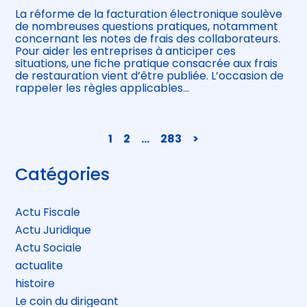
La réforme de la facturation électronique soulève
de nombreuses questions pratiques, notamment
concernant les notes de frais des collaborateurs.
Pour aider les entreprises à anticiper ces
situations, une fiche pratique consacrée aux frais
de restauration vient d’être publiée. L’occasion de
rappeler les règles applicables…
Navigation
1
2
…
283
>
actualités
Blog
Catégories
sidebar
Actu Fiscale
Actu Juridique
Actu Sociale
actualite
histoire
Le coin du dirigeant