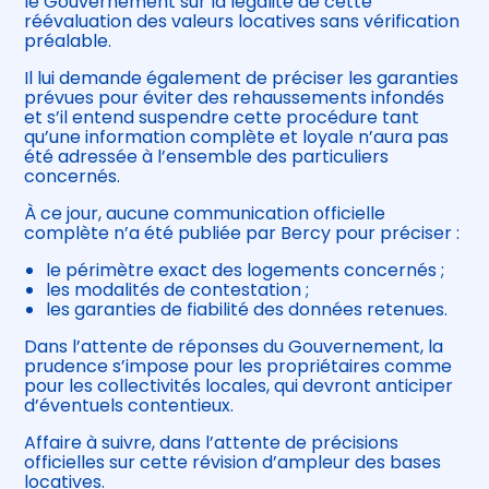
le Gouvernement sur la légalité de cette
réévaluation des valeurs locatives sans vérification
préalable.
Il lui demande également de préciser les garanties
prévues pour éviter des rehaussements infondés
et s’il entend suspendre cette procédure tant
qu’une information complète et loyale n’aura pas
été adressée à l’ensemble des particuliers
concernés.
À ce jour, aucune communication officielle
complète n’a été publiée par Bercy pour préciser :
le périmètre exact des logements concernés ;
les modalités de contestation ;
les garanties de fiabilité des données retenues.
Dans l’attente de réponses du Gouvernement, la
prudence s’impose pour les propriétaires comme
pour les collectivités locales, qui devront anticiper
d’éventuels contentieux.
Affaire à suivre, dans l’attente de précisions
officielles sur cette révision d’ampleur des bases
locatives.