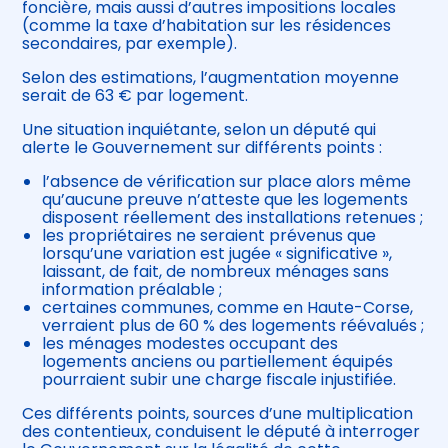
foncière, mais aussi d’autres impositions locales
(comme la taxe d’habitation sur les résidences
secondaires, par exemple).
Selon des estimations, l’augmentation moyenne
serait de 63 € par logement.
Une situation inquiétante, selon un député qui
alerte le Gouvernement sur différents points :
l’absence de vérification sur place alors même
qu’aucune preuve n’atteste que les logements
disposent réellement des installations retenues ;
les propriétaires ne seraient prévenus que
lorsqu’une variation est jugée « significative »,
laissant, de fait, de nombreux ménages sans
information préalable ;
certaines communes, comme en Haute-Corse,
verraient plus de 60 % des logements réévalués ;
les ménages modestes occupant des
logements anciens ou partiellement équipés
pourraient subir une charge fiscale injustifiée.
Ces différents points, sources d’une multiplication
des contentieux, conduisent le député à interroger