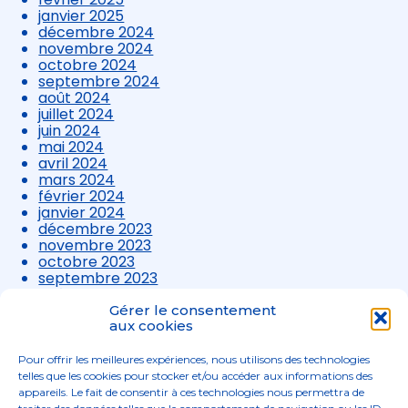
janvier 2025
décembre 2024
novembre 2024
octobre 2024
septembre 2024
août 2024
juillet 2024
juin 2024
mai 2024
avril 2024
mars 2024
février 2024
janvier 2024
décembre 2023
novembre 2023
octobre 2023
septembre 2023
août 2023
juillet 2023
Gérer le consentement
juin 2023
aux cookies
mai 2023
avril 2023
Pour offrir les meilleures expériences, nous utilisons des technologies
mars 2023
telles que les cookies pour stocker et/ou accéder aux informations des
appareils. Le fait de consentir à ces technologies nous permettra de