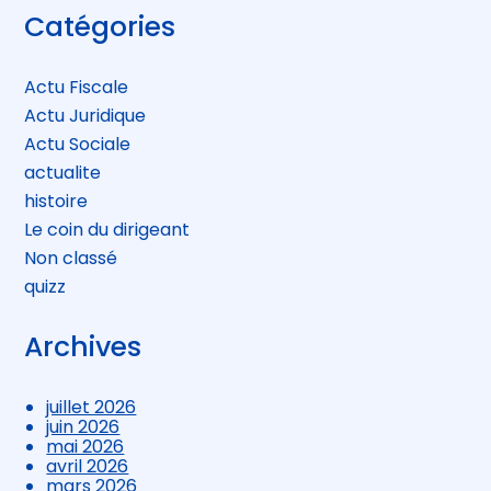
Blog
Catégories
sidebar
Actu Fiscale
Actu Juridique
Actu Sociale
actualite
histoire
Le coin du dirigeant
Non classé
quizz
Archives
juillet 2026
juin 2026
mai 2026
avril 2026
mars 2026