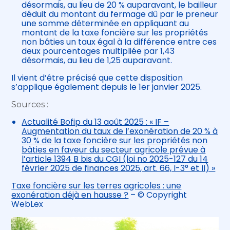
désormais, au lieu de 20 % auparavant, le bailleur
déduit du montant du fermage dû par le preneur
une somme déterminée en appliquant au
montant de la taxe foncière sur les propriétés
non bâties un taux égal à la différence entre ces
deux pourcentages multipliée par 1,43
désormais, au lieu de 1,25 auparavant.
Il vient d’être précisé que cette disposition
s’applique également depuis le 1er janvier 2025.
Sources :
Actualité Bofip du 13 août 2025 : « IF –
Augmentation du taux de l’exonération de 20 % à
30 % de la taxe foncière sur les propriétés non
bâties en faveur du secteur agricole prévue à
l’article 1394 B bis du CGI (loi no 2025-127 du 14
février 2025 de finances 2025, art. 66, I-3° et II) »
Taxe foncière sur les terres agricoles : une
exonération déjà en hausse ?
– © Copyright
WebLex