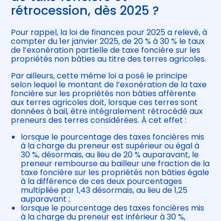
rétrocession, dès 2025 ?
Pour rappel, la loi de finances pour 2025 a relevé, à
compter du 1er janvier 2025, de 20 % à 30 % le taux
de l’exonération partielle de taxe foncière sur les
propriétés non bâties au titre des terres agricoles.
Par ailleurs, cette même loi a posé le principe
selon lequel le montant de l’exonération de la taxe
foncière sur les propriétés non bâties afférente
aux terres agricoles doit, lorsque ces terres sont
données à bail, être intégralement rétrocédé aux
preneurs des terres considérées. À cet effet :
lorsque le pourcentage des taxes foncières mis
à la charge du preneur est supérieur ou égal à
30 %, désormais, au lieu de 20 % auparavant, le
preneur rembourse au bailleur une fraction de la
taxe foncière sur les propriétés non bâties égale
à la différence de ces deux pourcentages
multipliée par 1,43 désormais, au lieu de 1,25
auparavant ;
lorsque le pourcentage des taxes foncières mis
à la charge du preneur est inférieur à 30 %,