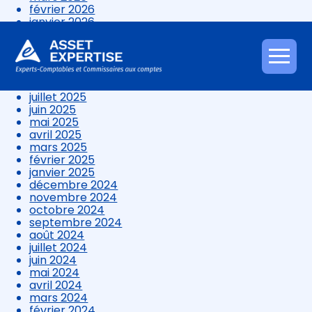
février 2026
janvier 2026
décembre 2025
novembre 2025
octobre 2025
Aller
septembre 2025
au
août 2025
contenu
juillet 2025
juin 2025
mai 2025
avril 2025
mars 2025
février 2025
janvier 2025
décembre 2024
novembre 2024
octobre 2024
septembre 2024
août 2024
juillet 2024
juin 2024
mai 2024
avril 2024
mars 2024
février 2024