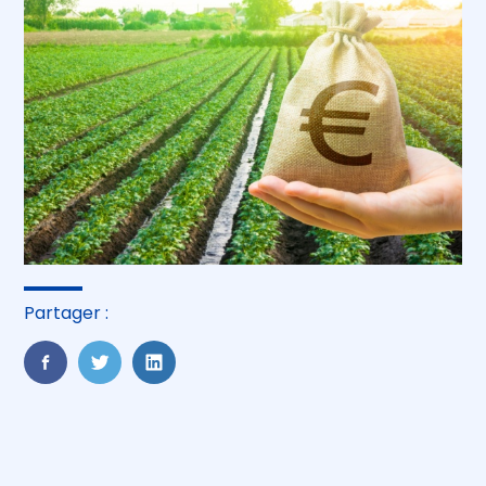
Partager :
FaceBook
Twitter
LinkedIn