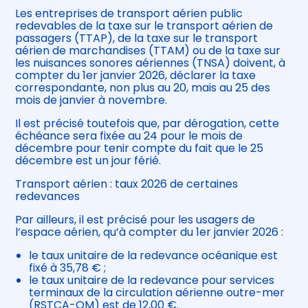
Les entreprises de transport aérien public
redevables de la taxe sur le transport aérien de
passagers (TTAP), de la taxe sur le transport
aérien de marchandises (TTAM) ou de la taxe sur
les nuisances sonores aériennes (TNSA) doivent, à
compter du 1er janvier 2026, déclarer la taxe
correspondante, non plus au 20, mais au 25 des
mois de janvier à novembre.
Il est précisé toutefois que, par dérogation, cette
échéance sera fixée au 24 pour le mois de
décembre pour tenir compte du fait que le 25
décembre est un jour férié.
Transport aérien : taux 2026 de certaines
redevances
Par ailleurs, il est précisé pour les usagers de
l’espace aérien, qu’à compter du 1er janvier 2026 :
le taux unitaire de la redevance océanique est
fixé à 35,78 € ;
le taux unitaire de la redevance pour services
terminaux de la circulation aérienne outre-mer
(RSTCA-OM) est de 12,00 €.