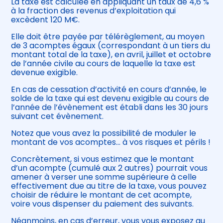
La taxe est calculée en appliquant un taux de 4,6 %
à la fraction des revenus d’exploitation qui
excèdent 120 M€.
Elle doit être payée par télérèglement, au moyen
de 3 acomptes égaux (correspondant à un tiers du
montant total de la taxe), en avril, juillet et octobre
de l’année civile au cours de laquelle la taxe est
devenue exigible.
En cas de cessation d’activité en cours d’année, le
solde de la taxe qui est devenu exigible au cours de
l’année de l’évènement est établi dans les 30 jours
suivant cet évènement.
Notez que vous avez la possibilité de moduler le
montant de vos acomptes… à vos risques et périls !
Concrètement, si vous estimez que le montant
d’un acompte (cumulé aux 2 autres) pourrait vous
amener à verser une somme supérieure à celle
effectivement due au titre de la taxe, vous pouvez
choisir de réduire le montant de cet acompte,
voire vous dispenser du paiement des suivants.
Néanmoins, en cas d’erreur, vous vous exposez au