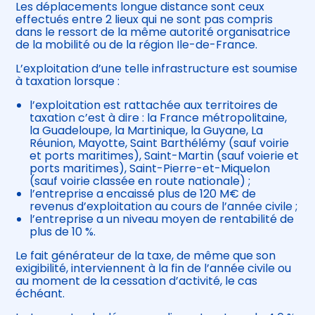
Les déplacements longue distance sont ceux
effectués entre 2 lieux qui ne sont pas compris
dans le ressort de la même autorité organisatrice
de la mobilité ou de la région Ile-de-France.
L’exploitation d’une telle infrastructure est soumise
à taxation lorsque :
l’exploitation est rattachée aux territoires de
taxation c’est à dire : la France métropolitaine,
la Guadeloupe, la Martinique, la Guyane, La
Réunion, Mayotte, Saint Barthélémy (sauf voirie
et ports maritimes), Saint-Martin (sauf voierie et
ports maritimes), Saint-Pierre-et-Miquelon
(sauf voirie classée en route nationale) ;
l’entreprise a encaissé plus de 120 M€ de
revenus d’exploitation au cours de l’année civile ;
l’entreprise a un niveau moyen de rentabilité de
plus de 10 %.
Le fait générateur de la taxe, de même que son
exigibilité, interviennent à la fin de l’année civile ou
au moment de la cessation d’activité, le cas
échéant.