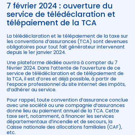
7 février 2024 : ouverture du
service de télédéclaration et
télépaiement de la TCA
La télédéclaration et le télépaiement de la taxe sur
les conventions d’assurances (TCA) sont devenues
obligatoires pour tout fait générateur intervenant
depuis le 1er janvier 2024.
Une plateforme dédiée ouvrira à compter du 7
février 2024. Dans l’attente de l’ouverture de ce
service de télédéclaration et de télépaiement de
la TCA, il est d’ores et déjà possible, à partir de
l’espace professionnel du site internet des impôts,
d’adhérer au service.
Pour rappel, toute convention d’assurance conclue
avec une société ou une compagnie d’assurances
donne lieu au paiement annuel de la TCA. Cette
taxe sert, notamment, à financer les services
départementaux d’incendie et de secours, la
Caisse nationale des allocations familiales (CAF),
etc.