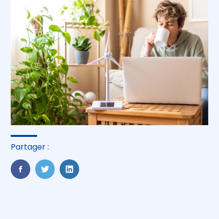
Partager :
FaceBook
Twitter
LinkedIn