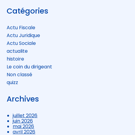
Blog
Catégories
sidebar
Actu Fiscale
Actu Juridique
Actu Sociale
actualite
histoire
Le coin du dirigeant
Non classé
quizz
Archives
juillet 2026
juin 2026
mai 2026
avril 2026