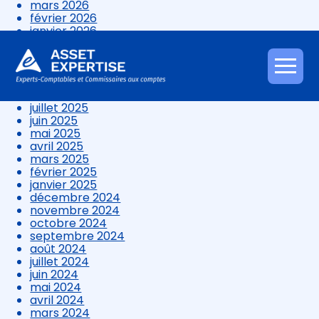
mars 2026
février 2026
janvier 2026
décembre 2025
novembre 2025
octobre 2025
Aller
septembre 2025
au
août 2025
contenu
juillet 2025
juin 2025
mai 2025
avril 2025
mars 2025
février 2025
janvier 2025
décembre 2024
novembre 2024
octobre 2024
septembre 2024
août 2024
juillet 2024
juin 2024
mai 2024
avril 2024
mars 2024