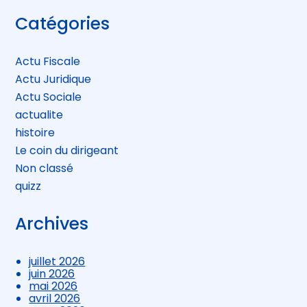
Blog
Catégories
sidebar
Actu Fiscale
Actu Juridique
Actu Sociale
actualite
histoire
Le coin du dirigeant
Non classé
quizz
Archives
juillet 2026
juin 2026
mai 2026
avril 2026