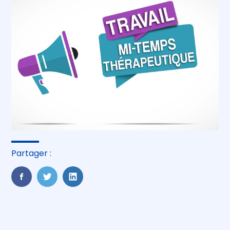
Partager :
FaceBook
Twitter
LinkedIn