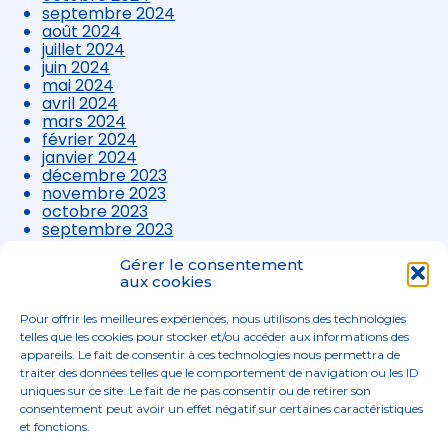
septembre 2024
août 2024
juillet 2024
juin 2024
mai 2024
avril 2024
mars 2024
février 2024
janvier 2024
décembre 2023
novembre 2023
octobre 2023
septembre 2023
août 2023
juillet 2023
Gérer le consentement
juin 2023
aux cookies
mai 2023
avril 2023
Pour offrir les meilleures expériences, nous utilisons des technologies
mars 2023
telles que les cookies pour stocker et/ou accéder aux informations des
appareils. Le fait de consentir à ces technologies nous permettra de
traiter des données telles que le comportement de navigation ou les ID
uniques sur ce site. Le fait de ne pas consentir ou de retirer son
consentement peut avoir un effet négatif sur certaines caractéristiques
et fonctions.