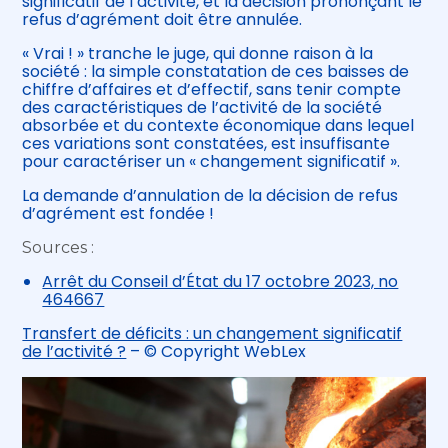
significatif de l’activité, et la décision prononçant le
refus d’agrément doit être annulée.
« Vrai ! » tranche le juge, qui donne raison à la
société : la simple constatation de ces baisses de
chiffre d’affaires et d’effectif, sans tenir compte
des caractéristiques de l’activité de la société
absorbée et du contexte économique dans lequel
ces variations sont constatées, est insuffisante
pour caractériser un « changement significatif ».
La demande d’annulation de la décision de refus
d’agrément est fondée !
Sources :
Arrêt du Conseil d’État du 17 octobre 2023, no
464667
Transfert de déficits : un changement significatif
de l’activité ?
– © Copyright WebLex