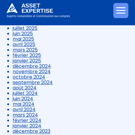
décembre 2025
novembre 2025
octobre 2025
Aller
septembre 2025
au
août 2025
contenu
juillet 2025
juin 2025
mai 2025
avril 2025
mars 2025
février 2025
janvier 2025
décembre 2024
novembre 2024
octobre 2024
septembre 2024
août 2024
juillet 2024
juin 2024
mai 2024
avril 2024
mars 2024
février 2024
janvier 2024
décembre 2023