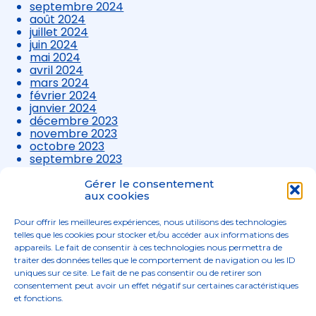
septembre 2024
août 2024
juillet 2024
juin 2024
mai 2024
avril 2024
mars 2024
février 2024
janvier 2024
décembre 2023
novembre 2023
octobre 2023
septembre 2023
août 2023
juillet 2023
Gérer le consentement
juin 2023
aux cookies
mai 2023
avril 2023
Pour offrir les meilleures expériences, nous utilisons des technologies
mars 2023
telles que les cookies pour stocker et/ou accéder aux informations des
appareils. Le fait de consentir à ces technologies nous permettra de
traiter des données telles que le comportement de navigation ou les ID
uniques sur ce site. Le fait de ne pas consentir ou de retirer son
consentement peut avoir un effet négatif sur certaines caractéristiques
et fonctions.