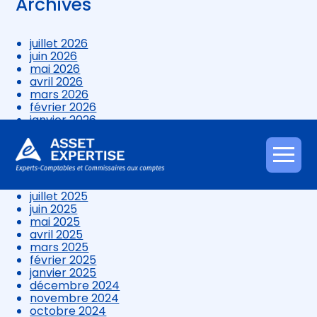
Archives
juillet 2026
juin 2026
mai 2026
avril 2026
mars 2026
février 2026
janvier 2026
décembre 2025
novembre 2025
octobre 2025
Aller
septembre 2025
au
août 2025
contenu
juillet 2025
juin 2025
mai 2025
avril 2025
mars 2025
février 2025
janvier 2025
décembre 2024
novembre 2024
octobre 2024