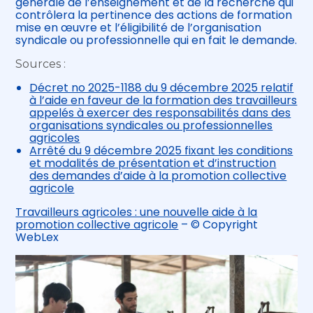
générale de l’enseignement et de la recherche qui
contrôlera la pertinence des actions de formation
mise en œuvre et l’éligibilité de l’organisation
syndicale ou professionnelle qui en fait le demande.
Sources :
Décret no 2025-1188 du 9 décembre 2025 relatif
à l’aide en faveur de la formation des travailleurs
appelés à exercer des responsabilités dans des
organisations syndicales ou professionnelles
agricoles
Arrêté du 9 décembre 2025 fixant les conditions
et modalités de présentation et d’instruction
des demandes d’aide à la promotion collective
agricole
Travailleurs agricoles : une nouvelle aide à la
promotion collective agricole
– © Copyright
WebLex