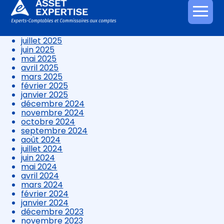
novembre 2025
octobre 2025
Aller
septembre 2025
au
août 2025
contenu
juillet 2025
juin 2025
mai 2025
avril 2025
mars 2025
février 2025
janvier 2025
décembre 2024
novembre 2024
octobre 2024
septembre 2024
août 2024
juillet 2024
juin 2024
mai 2024
avril 2024
mars 2024
février 2024
janvier 2024
décembre 2023
novembre 2023