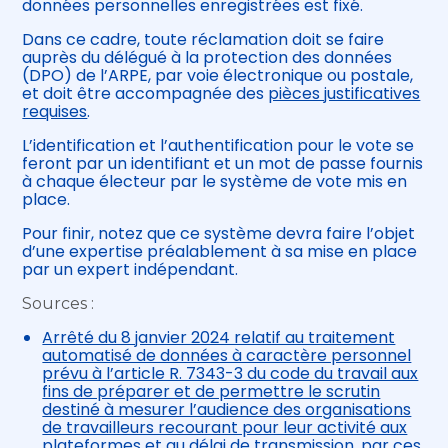
données personnelles enregistrées est fixé.
Dans ce cadre, toute réclamation doit se faire
auprès du délégué à la protection des données
(DPO) de l’ARPE, par voie électronique ou postale,
et doit être accompagnée des
pièces justificatives
requises
.
L’identification et l’authentification pour le vote se
feront par un identifiant et un mot de passe fournis
à chaque électeur par le système de vote mis en
place.
Pour finir, notez que ce système devra faire l’objet
d’une expertise préalablement à sa mise en place
par un expert indépendant.
Sources :
Arrêté du 8 janvier 2024 relatif au traitement
automatisé de données à caractère personnel
prévu à l’article R. 7343-3 du code du travail aux
fins de préparer et de permettre le scrutin
destiné à mesurer l’audience des organisations
de travailleurs recourant pour leur activité aux
plateformes et au délai de transmission, par ces