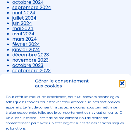
octobre 2024
septembre 2024
août 2024
juillet 2024
juin 2024
mai 2024
avril 2024
mars 2024
février 2024
janvier 2024
décembre 2023
novembre 2023
octobre 2023
septembre 2023
août 2023
juillet 2023
Gérer le consentement
juin 2023
aux cookies
mai 2023
avril 2023
Pour offrir les meilleures expériences, nous utilisons des technologies
mars 2023
telles que les cookies pour stocker et/ou accéder aux informations des
appareils. Le fait de consentir à ces technologies nous permettra de
traiter des données telles que le comportement de navigation ou les ID
uniques sur ce site. Le fait de ne pas consentir ou de retirer son
consentement peut avoir un effet négatif sur certaines caractéristiques
et fonctions.