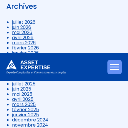
Archives
juillet 2026
juin 2026
mai 2026
avril 2026
mars 2026
février 2026
janvier 2026
décembre 2025
novembre 2025
octobre 2025
Aller
septembre 2025
au
août 2025
contenu
juillet 2025
juin 2025
mai 2025
avril 2025
mars 2025
février 2025
janvier 2025
décembre 2024
novembre 2024