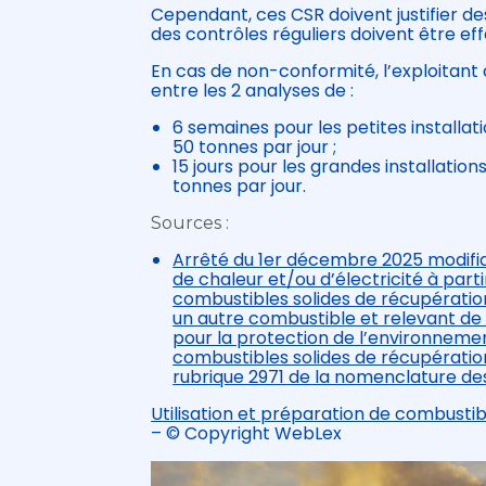
Cependant, ces CSR doivent justifier de
des contrôles réguliers doivent être ef
En cas de non-conformité, l’exploitant 
entre les 2 analyses de :
6 semaines pour les petites installa
50 tonnes par jour ;
15 jours pour les grandes installatio
tonnes par jour.
Sources :
Arrêté du 1er décembre 2025 modifiant
de chaleur et/ou d’électricité à pa
combustibles solides de récupération
un autre combustible et relevant de 
pour la protection de l’environnement
combustibles solides de récupération 
rubrique 2971 de la nomenclature des
Utilisation et préparation de combusti
– © Copyright WebLex