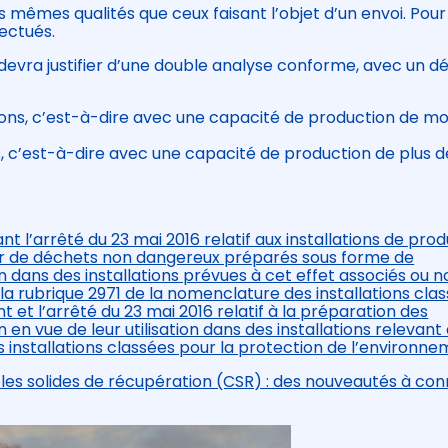
s mêmes qualités que ceux faisant l’objet d’un envoi. Pour
fectués.
devra justifier d’une double analyse conforme, avec un dé
tions, c’est-à-dire avec une capacité de production de mo
ns, c’est-à-dire avec une capacité de production de plus 
 l’arrêté du 23 mai 2016 relatif aux installations de pro
rtir de déchets non dangereux préparés sous forme de
 dans des installations prévues à cet effet associés ou n
la rubrique 2971 de la nomenclature des installations cla
 et l’arrêté du 23 mai 2016 relatif à la préparation des
en vue de leur utilisation dans des installations relevant 
 installations classées pour la protection de l’environn
bles solides de récupération (CSR) : des nouveautés à con