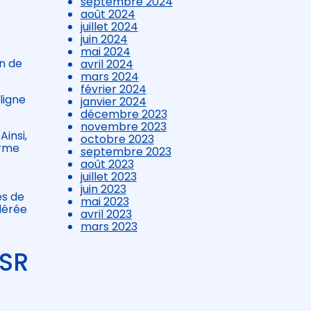
septembre 2024
août 2024
juillet 2024
juin 2024
mai 2024
on de
avril 2024
mars 2024
février 2024
ligne
janvier 2024
décembre 2023
novembre 2023
insi,
octobre 2023
orme
septembre 2023
août 2023
juillet 2023
juin 2023
es de
mai 2023
dérée
avril 2023
mars 2023
CSR