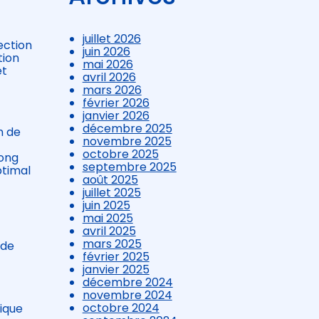
juillet 2026
ection
juin 2026
tion
mai 2026
et
avril 2026
mars 2026
février 2026
janvier 2026
décembre 2025
n de
novembre 2025
octobre 2025
long
septembre 2025
ptimal
août 2025
juillet 2025
juin 2025
mai 2025
avril 2025
mars 2025
 de
février 2025
janvier 2025
décembre 2024
novembre 2024
octobre 2024
mique