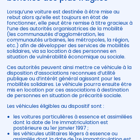
Lorsqu’une voiture est destinée à être mise au
rebut alors qu’elle est toujours en état de
fonctionner, elle peut être remise à titre gracieux à
l’une des autorités organisatrices de la mobilité
(les communautés d’agglomération, les
communautés urbaines, les métropoles, la région,
etc.) afin de développer des services de mobilités
solidaires, via sa location à des personnes en
situation de vulnérabilité économique ou sociale.
Ces autorités peuvent ainsi mettre ce véhicule à la
disposition d’associations reconnues d’utilité
publique ou d’intérêt général agissant pour les
mobilités solidaires. Le véhicule pourra ensuite être
mis en location par ces associations à destination
de personnes en situation de précarité sociale.
Les véhicules éligibles au dispositif sont :
les voitures particulières à essence et assimilées
dont la date de 1re immatriculation est
postérieure au 1er janvier 1997 ;
les véhicules utilitaires légers à essence ou
assimilés dont la date de 1re immatriculation est