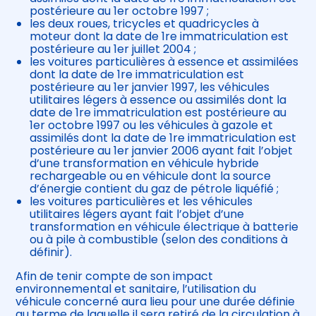
postérieure au 1er octobre 1997 ;
les deux roues, tricycles et quadricycles à
moteur dont la date de 1re immatriculation est
postérieure au 1er juillet 2004 ;
les voitures particulières à essence et assimilées
dont la date de 1re immatriculation est
postérieure au 1er janvier 1997, les véhicules
utilitaires légers à essence ou assimilés dont la
date de 1re immatriculation est postérieure au
1er octobre 1997 ou les véhicules à gazole et
assimilés dont la date de 1re immatriculation est
postérieure au 1er janvier 2006 ayant fait l’objet
d’une transformation en véhicule hybride
rechargeable ou en véhicule dont la source
d’énergie contient du gaz de pétrole liquéfié ;
les voitures particulières et les véhicules
utilitaires légers ayant fait l’objet d’une
transformation en véhicule électrique à batterie
ou à pile à combustible (selon des conditions à
définir).
Afin de tenir compte de son impact
environnemental et sanitaire, l’utilisation du
véhicule concerné aura lieu pour une durée définie
au terme de laquelle il sera retiré de la circulation à