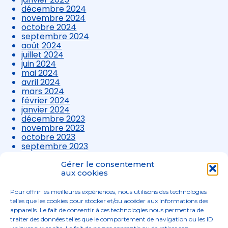
décembre 2024
novembre 2024
octobre 2024
septembre 2024
août 2024
juillet 2024
juin 2024
mai 2024
avril 2024
mars 2024
février 2024
janvier 2024
décembre 2023
novembre 2023
octobre 2023
septembre 2023
août 2023
juillet 2023
Gérer le consentement
juin 2023
aux cookies
mai 2023
avril 2023
Pour offrir les meilleures expériences, nous utilisons des technologies
mars 2023
telles que les cookies pour stocker et/ou accéder aux informations des
appareils. Le fait de consentir à ces technologies nous permettra de
traiter des données telles que le comportement de navigation ou les ID