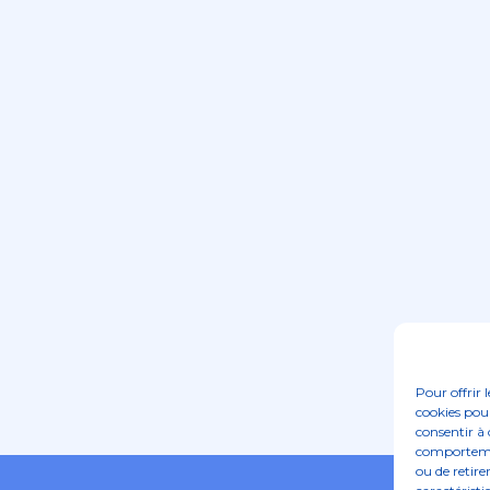
Pour offrir 
cookies pour
consentir à 
comportement
ou de retire