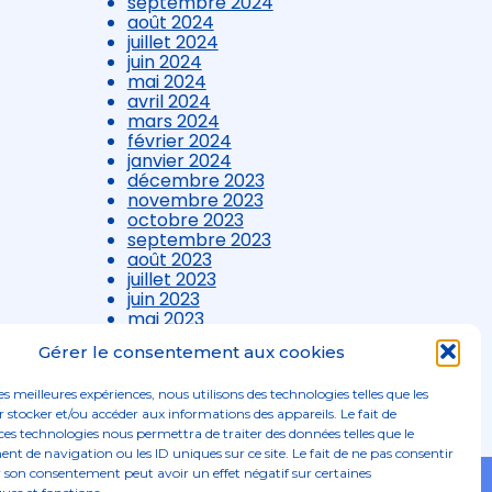
septembre 2024
août 2024
juillet 2024
juin 2024
mai 2024
avril 2024
mars 2024
février 2024
janvier 2024
décembre 2023
novembre 2023
octobre 2023
septembre 2023
août 2023
juillet 2023
juin 2023
mai 2023
avril 2023
Gérer le consentement aux cookies
mars 2023
les meilleures expériences, nous utilisons des technologies telles que les
 stocker et/ou accéder aux informations des appareils. Le fait de
ces technologies nous permettra de traiter des données telles que le
 de navigation ou les ID uniques sur ce site. Le fait de ne pas consentir
r son consentement peut avoir un effet négatif sur certaines