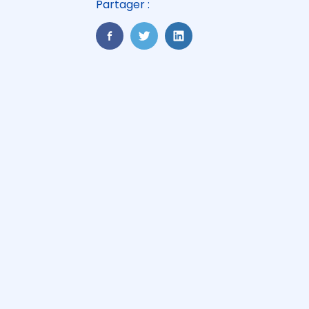
Partager :
FaceBook
Twitter
LinkedIn