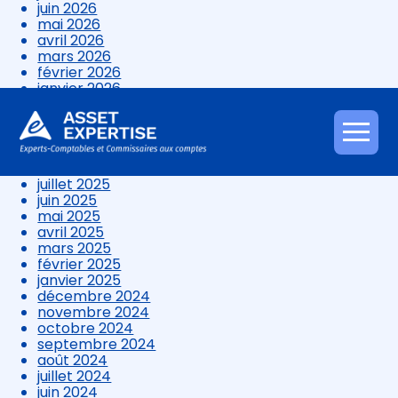
juin 2026
mai 2026
avril 2026
mars 2026
février 2026
janvier 2026
décembre 2025
novembre 2025
octobre 2025
Aller
septembre 2025
au
août 2025
contenu
juillet 2025
juin 2025
mai 2025
avril 2025
mars 2025
février 2025
janvier 2025
décembre 2024
novembre 2024
octobre 2024
septembre 2024
août 2024
juillet 2024
juin 2024