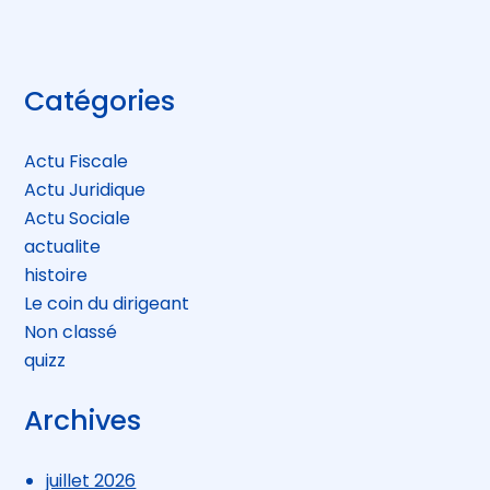
Blog
Catégories
sidebar
Actu Fiscale
Actu Juridique
Actu Sociale
actualite
histoire
Le coin du dirigeant
Non classé
quizz
Archives
juillet 2026