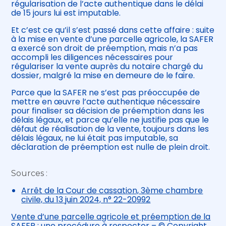
régularisation de l’acte authentique dans le délai
de 15 jours lui est imputable.
Et c’est ce qu’il s’est passé dans cette affaire : suite
à la mise en vente d’une parcelle agricole, la SAFER
a exercé son droit de préemption, mais n’a pas
accompli les diligences nécessaires pour
régulariser la vente auprès du notaire chargé du
dossier, malgré la mise en demeure de le faire.
Parce que la SAFER ne s’est pas préoccupée de
mettre en œuvre l’acte authentique nécessaire
pour finaliser sa décision de préemption dans les
délais légaux, et parce qu’elle ne justifie pas que le
défaut de réalisation de la vente, toujours dans les
délais légaux, ne lui était pas imputable, sa
déclaration de préemption est nulle de plein droit.
Sources :
Arrêt de la Cour de cassation, 3ème chambre
civile, du 13 juin 2024, n° 22-20992
Vente d’une parcelle agricole et préemption de la
SAFER : une procédure à respecter
– © Copyright