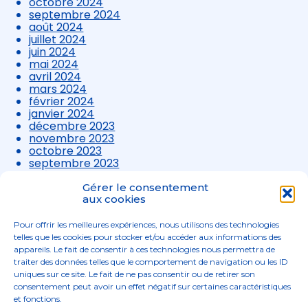
octobre 2024
septembre 2024
août 2024
juillet 2024
juin 2024
mai 2024
avril 2024
mars 2024
février 2024
janvier 2024
décembre 2023
novembre 2023
octobre 2023
septembre 2023
août 2023
juillet 2023
Gérer le consentement
juin 2023
aux cookies
mai 2023
avril 2023
Pour offrir les meilleures expériences, nous utilisons des technologies
mars 2023
telles que les cookies pour stocker et/ou accéder aux informations des
appareils. Le fait de consentir à ces technologies nous permettra de
traiter des données telles que le comportement de navigation ou les ID
uniques sur ce site. Le fait de ne pas consentir ou de retirer son
consentement peut avoir un effet négatif sur certaines caractéristiques
et fonctions.