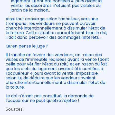
logement lui ont été confiées 4 jours avant la
vente, les désordres n’étaient pas visibles du
jardin de la maison…
Ainsi tout converge, selon l’acheteur, vers une
tromperie : les vendeurs ne peuvent qu’avoir
cherché intentionnellement à dissimuler l’état de
la toiture. Cette situation caractérisant bien le dol,
il doit donc percevoir des dommages-intérêts…
Qu’en pense le juge ?
Il tranche en faveur des vendeurs, en raison des
visites de l’immeuble réalisées avant la vente (dont
celle pour vérifier l’état du toit) et en raison du fait
que les clefs du logement avaient été confiées à
l’acquéreur 4 jours avant la vente : impossible,
selon lui, de déduire que les vendeurs avaient
cherché intentionnellement à dissimuler l’état de
la toiture.
Le dol n’étant pas constitué, la demande de
l’acquéreur ne peut qu’être rejetée !
Sources :