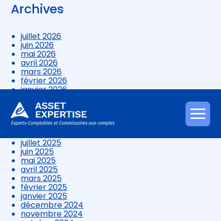
Archives
juillet 2026
juin 2026
mai 2026
avril 2026
mars 2026
février 2026
janvier 2026
décembre 2025
novembre 2025
octobre 2025
Aller
septembre 2025
au
août 2025
contenu
juillet 2025
juin 2025
mai 2025
avril 2025
mars 2025
février 2025
janvier 2025
décembre 2024
novembre 2024