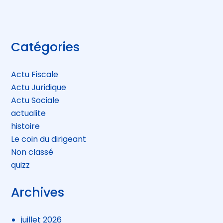
Blog
Catégories
sidebar
Actu Fiscale
Actu Juridique
Actu Sociale
actualite
histoire
Le coin du dirigeant
Non classé
quizz
Archives
juillet 2026