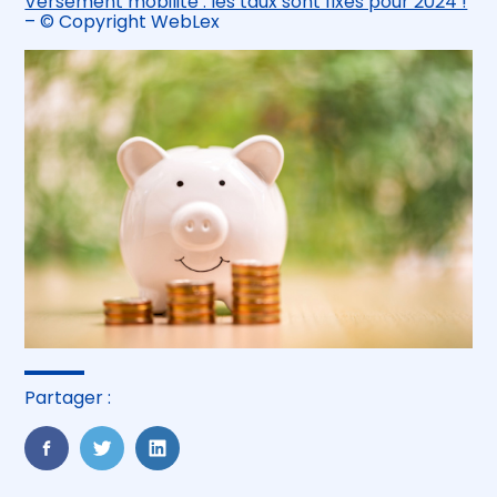
Versement mobilité : les taux sont fixés pour 2024 !
– © Copyright WebLex
Partager :
FaceBook
Twitter
LinkedIn