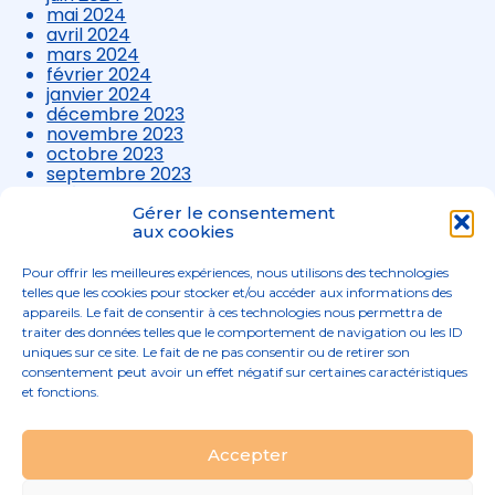
mai 2024
avril 2024
mars 2024
février 2024
janvier 2024
décembre 2023
novembre 2023
octobre 2023
septembre 2023
août 2023
juillet 2023
Gérer le consentement
juin 2023
aux cookies
mai 2023
avril 2023
Pour offrir les meilleures expériences, nous utilisons des technologies
mars 2023
telles que les cookies pour stocker et/ou accéder aux informations des
appareils. Le fait de consentir à ces technologies nous permettra de
traiter des données telles que le comportement de navigation ou les ID
uniques sur ce site. Le fait de ne pas consentir ou de retirer son
consentement peut avoir un effet négatif sur certaines caractéristiques
et fonctions.
Footer
Accepter
02 96 52 68 68
Linkedin
Principale