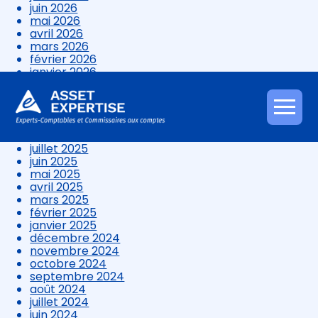
juin 2026
mai 2026
avril 2026
mars 2026
février 2026
janvier 2026
décembre 2025
novembre 2025
octobre 2025
Aller
septembre 2025
au
août 2025
contenu
juillet 2025
juin 2025
mai 2025
avril 2025
mars 2025
février 2025
janvier 2025
décembre 2024
novembre 2024
octobre 2024
septembre 2024
août 2024
juillet 2024
juin 2024