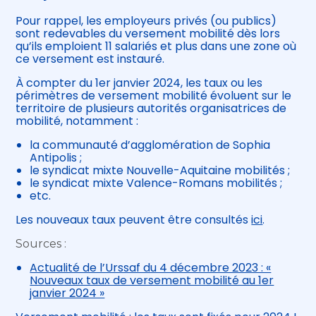
Pour rappel, les employeurs privés (ou publics)
sont redevables du versement mobilité dès lors
qu’ils emploient 11 salariés et plus dans une zone où
ce versement est instauré.
À compter du 1er janvier 2024, les taux ou les
périmètres de versement mobilité évoluent sur le
territoire de plusieurs autorités organisatrices de
mobilité, notamment :
la communauté d’agglomération de Sophia
Antipolis ;
le syndicat mixte Nouvelle-Aquitaine mobilités ;
le syndicat mixte Valence-Romans mobilités ;
etc.
Les nouveaux taux peuvent être consultés
ici
.
Sources :
Actualité de l’Urssaf du 4 décembre 2023 : «
Nouveaux taux de versement mobilité au 1er
janvier 2024 »