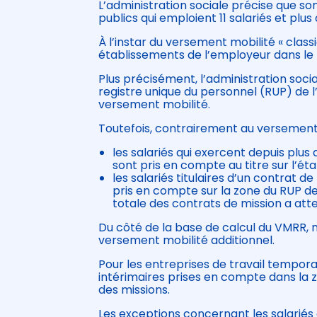
L’administration sociale précise que s
publics qui emploient 11 salariés et plus
À l’instar du versement mobilité « classi
établissements de l’employeur dans le r
Plus précisément, l’administration socia
registre unique du personnel (RUP) de l’
versement mobilité.
Toutefois, contrairement au versement m
les salariés qui exercent depuis plus
sont pris en compte au titre sur l’éta
les salariés titulaires d’un contrat 
pris en compte sur la zone du RUP de l
totale des contrats de mission a att
Du côté de la base de calcul du VMRR, n
versement mobilité additionnel.
Pour les entreprises de travail tempor
intérimaires prises en compte dans la z
des missions.
Les exceptions concernant les salariés 