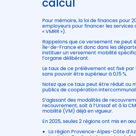
calcul
Pour mémoire, la loi de finances pour 2
employeurs pour financer les services 
« VMRR »).
Rappelons que ce versement ne peut êt
Île-de-France et donc dans les départe
instituer un versement mobilité spécifi
l’organe délibérant.
Le taux de ce prélèvement est fixé par 
sans pouvoir être supérieur à 0,15 %.
Notez que ce taux peut être réduit ou m
publics de coopération intercommunale 
S’agissant des modalités de recouvrem
recouvrement, soit à l’Urssaf et à la C
mobilité (VM) déjà en vigueur.
En 2025, seules 2 régions ont mis en œ
La région Provence-Alpes-Côte d’Azur