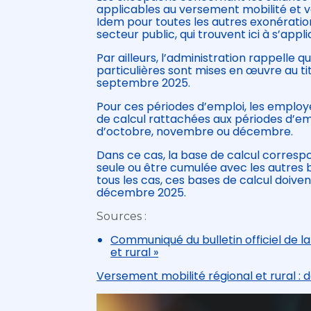
applicables au versement mobilité et v
Idem pour toutes les autres exonération
secteur public, qui trouvent ici à s’app
Par ailleurs, l’administration rappelle 
particulières sont mises en œuvre au ti
septembre 2025.
Pour ces périodes d’emploi, les employe
de calcul rattachées aux périodes d’emp
d’octobre, novembre ou décembre.
Dans ce cas, la base de calcul corres
seule ou être cumulée avec les autres b
tous les cas, ces bases de calcul doiven
décembre 2025.
Sources :
Communiqué du bulletin officiel de la
et rural »
Versement mobilité régional et rural : 