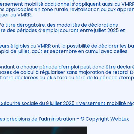
ersement mobilité additionnel s’appliquent aussi au VMRR
s applicables en zone rurale revitalisation ou aux appren
liquer au VMRR.
qu’à titre dérogatoire, des modalités de déclarations
tre des périodes d’emploi courant entre juillet 2025 et
urs éligibles au VMRR ont la possibilité de déclarer les b
loi de juillet, août et septembre en cumul avec celles
pondant à chaque période d’emploi peut donc être déclar
ases de calcul à régulariser sans majoration de retard. 
t être déclarées au plus tard au titre de la période d’emp
 Sécurité sociale du 9 juillet 2025 « Versement mobilité ré
des précisions de l’administration
– © Copyright WebLex