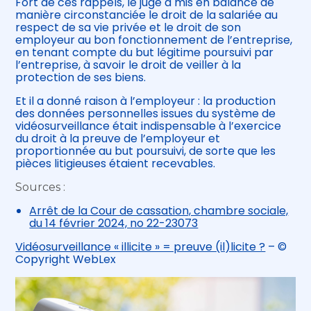
Fort de ces rappels, le juge a mis en balance de
manière circonstanciée le droit de la salariée au
respect de sa vie privée et le droit de son
employeur au bon fonctionnement de l’entreprise,
en tenant compte du but légitime poursuivi par
l’entreprise, à savoir le droit de veiller à la
protection de ses biens.
Et il a donné raison à l’employeur : la production
des données personnelles issues du système de
vidéosurveillance était indispensable à l’exercice
du droit à la preuve de l’employeur et
proportionnée au but poursuivi, de sorte que les
pièces litigieuses étaient recevables.
Sources :
Arrêt de la Cour de cassation, chambre sociale,
du 14 février 2024, no 22-23073
Vidéosurveillance « illicite » = preuve (il)licite ?
– ©
Copyright WebLex