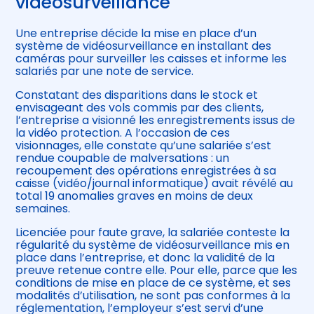
vidéosurveillance
Une entreprise décide la mise en place d’un
système de vidéosurveillance en installant des
caméras pour surveiller les caisses et informe les
salariés par une note de service.
Constatant des disparitions dans le stock et
envisageant des vols commis par des clients,
l’entreprise a visionné les enregistrements issus de
la vidéo protection. A l’occasion de ces
visionnages, elle constate qu’une salariée s’est
rendue coupable de malversations : un
recoupement des opérations enregistrées à sa
caisse (vidéo/journal informatique) avait révélé au
total 19 anomalies graves en moins de deux
semaines.
Licenciée pour faute grave, la salariée conteste la
régularité du système de vidéosurveillance mis en
place dans l’entreprise, et donc la validité de la
preuve retenue contre elle. Pour elle, parce que les
conditions de mise en place de ce système, et ses
modalités d’utilisation, ne sont pas conformes à la
réglementation, l’employeur s’est servi d’une