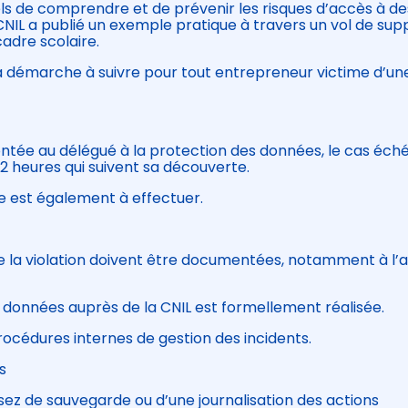
ls de comprendre et de prévenir les risques d’accès à de
CNIL a publié un exemple pratique à travers un vol de sup
adre scolaire.
i la démarche à suivre pour tout entrepreneur victime d’un
ontée au délégué à la protection des données, le cas éch
 72 heures qui suivent sa découverte.
re est également à effectuer.
e la violation doivent être documentées, notamment à l’a
s données auprès de la CNIL est formellement réalisée.
procédures internes de gestion des incidents.
s
posez de sauvegarde ou d’une journalisation des actions