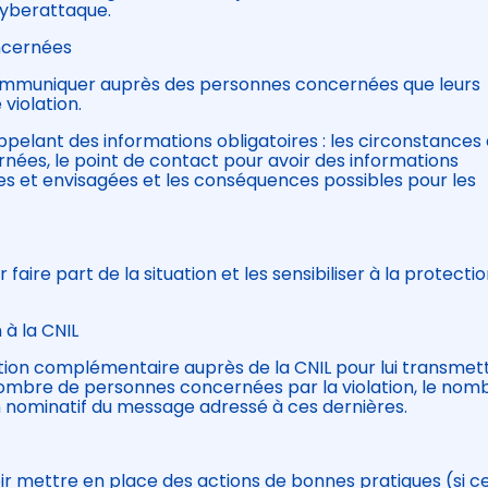
cyberattaque.
oncernées
ir communiquer auprès des personnes concernées que leurs
 violation.
appelant des informations obligatoires : les circonstances
rnées, le point de contact pour avoir des informations
es et envisagées et les conséquences possibles pour les
r faire part de la situation et les sensibiliser à la protecti
n à la CNIL
ication complémentaire auprès de la CNIL pour lui transmett
nombre de personnes concernées par la violation, le nom
nominatif du message adressé à ces dernières.
loir mettre en place des actions de bonnes pratiques (si ce