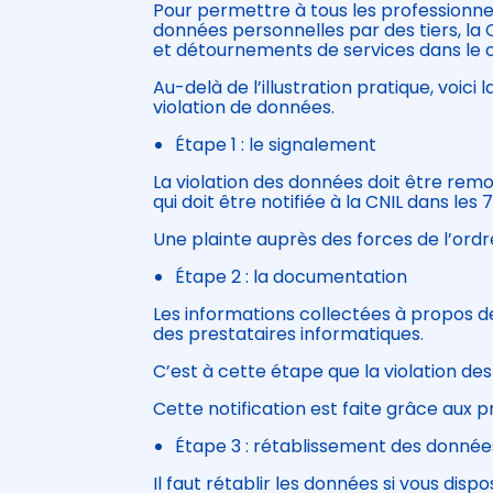
Pour permettre à tous les professionne
données personnelles par des tiers, la 
et détournements de services dans le c
Au-delà de l’illustration pratique, voic
violation de données.
Étape 1 : le signalement
La violation des données doit être rem
qui doit être notifiée à la CNIL dans les
Une plainte auprès des forces de l’ord
Étape 2 : la documentation
Les informations collectées à propos d
des prestataires informatiques.
C’est à cette étape que la violation de
Cette notification est faite grâce aux 
Étape 3 : rétablissement des donnée
Il faut rétablir les données si vous dis