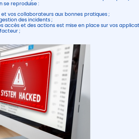
on se reproduise :
s et vos collaborateurs aux bonnes pratiques ;
estion des incidents ;
des accès et des actions est mise en place sur vos applicat
facteur ;